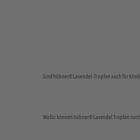
Sind hübner® Lavendel-Tropfen auch für Kind
Wofür können hübner® Lavendel Tropfen noc