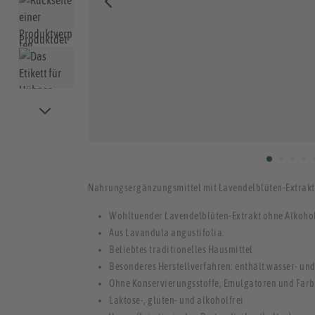
Nahrungsergänzungsmittel mit Lavendelblüten-Extrakt
Wohltuender Lavendelblüten-Extrakt ohne Alkohol
Aus Lavandula angustifolia.
Beliebtes traditionelles Hausmittel
Besonderes Herstellverfahren: enthält wasser- und 
Ohne Konservierungsstoffe, Emulgatoren und Farb
Laktose-, gluten- und alkoholfrei