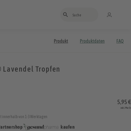
Suchbegriff eingeben
Produkt
Produktdaten
FAQ
 Lavendel Tropfen
5,95 €
inkl. MwSt
t innerhalb von 1-3 Werktagen
Partnershop
kaufen