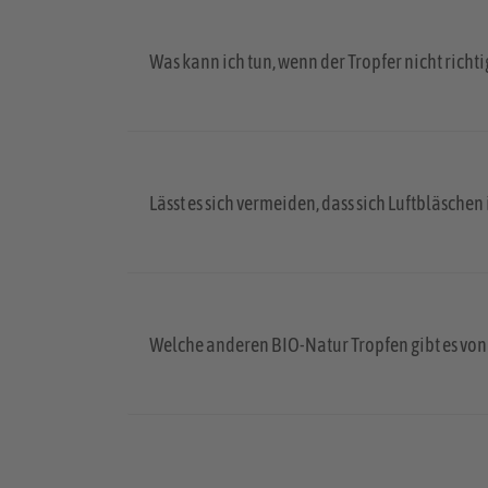
Was kann ich tun, wenn der Tropfer nicht richti
Lässt es sich vermeiden, dass sich Luftbläschen
Welche anderen BIO-Natur Tropfen gibt es vo