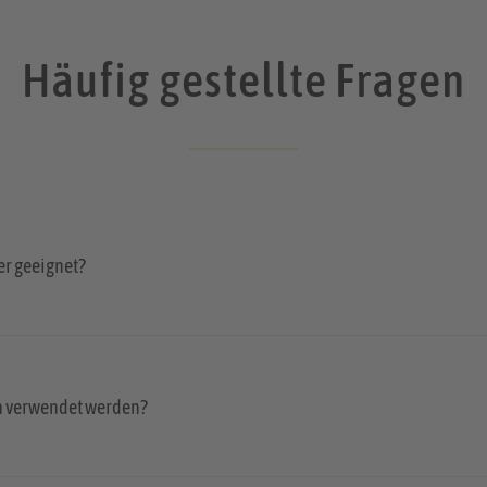
Häufig gestellte Fragen
er geeignet?
h verwendet werden?