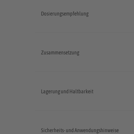
Dosierungsempfehlung
Zusammensetzung
Lagerung und Haltbarkeit
Sicherheits- und Anwendungshinweise