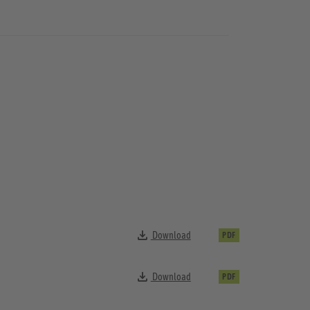
Download
PDF
Download
PDF