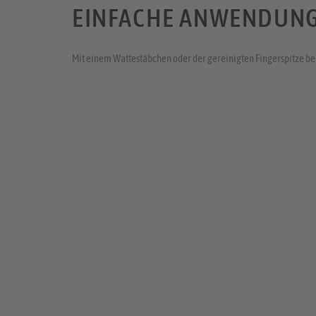
EINFACHE ANWENDUNG
Mit einem Wattestäbchen oder der gereinigten Fingerspitze be