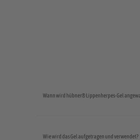
Wann wird hübner® Lippenherpes-Gel angew
Wie wird das Gel aufgetragen und verwendet?