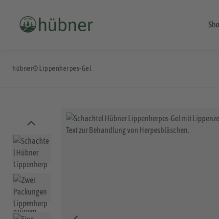
Sh
hübner® Lippenherpes-Gel