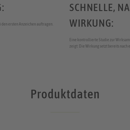
:
SCHNELLE, N
WIRKUNG:
i den ersten Anzeichen auftragen.
Eine kontrollierte Studie zur Wirksam
zeigt: Die Wirkung setzt bereits nach 
Produktdaten