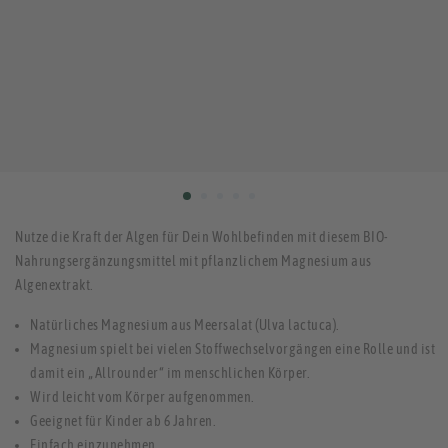
Nutze die Kraft der Algen für Dein Wohlbefinden mit diesem BIO-
Nahrungsergänzungsmittel mit pflanzlichem Magnesium aus
Algenextrakt.
Natürliches Magnesium aus Meersalat (Ulva lactuca).
Magnesium spielt bei vielen Stoffwechselvorgängen eine Rolle und ist
damit ein „Allrounder“ im menschlichen Körper.
Wird leicht vom Körper aufgenommen.
Geeignet für Kinder ab 6 Jahren.
Einfach einzunehmen.