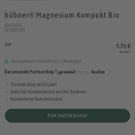
hübner® Magnesium Kompakt Bio
#HU.03242
DE-OEKO-001
UVP
9,95 €
inkl. MwSt
Versandbereit innerhalb von 1-3 Werktagen
Bei unserem Partnershop
kaufen
Trusted shop zertifiziert
Gleiches Kundenkonto wie bei huebner
Kostenloser Rueckversand
ZUM PARTNERSHOP