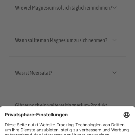
Wie viel Magnesium soll ich täglich einnehmen?
Wann sollte man Magnesium zu sich nehmen?
Was ist Meersalat?
Gibt es noch ein weiteres Magnesium-Produkt
von hübner®?