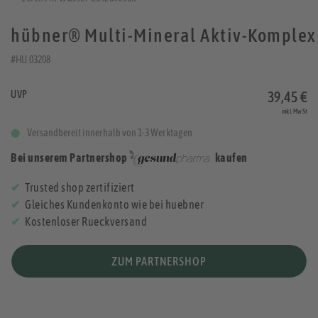
hübner® Multi-Mineral Aktiv-Komplex
#HU.03208
UVP
39,45 €
inkl. MwSt
Versandbereit innerhalb von 1-3 Werktagen
Bei unserem Partnershop
kaufen
Trusted shop zertifiziert
Gleiches Kundenkonto wie bei huebner
Kostenloser Rueckversand
ZUM PARTNERSHOP