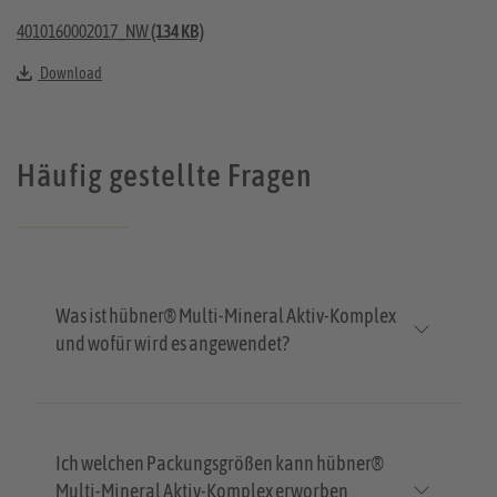
4010160002017_NW
(134 KB)
Download
Häufig gestellte Fragen
Was ist hübner® Multi-Mineral Aktiv-Komplex
und wofür wird es angewendet?
Ich welchen Packungsgrößen kann hübner®
Multi-Mineral Aktiv-Komplex erworben