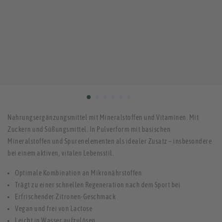
Nahrungsergänzungsmittel mit Mineralstoffen und Vitaminen. Mit
Zuckern und Süßungsmittel. In Pulverform mit basischen
Mineralstoffen und Spurenelementen als idealer Zusatz – insbesondere
bei einem aktiven, vitalen Lebensstil.
Optimale Kombination an Mikronährstoffen
Trägt zu einer schnellen Regeneration nach dem Sport bei
Erfrischender Zitronen-Geschmack
Vegan und frei von Lactose
Leicht in Wasser aufzulösen