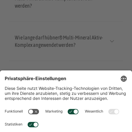
werden?
Wie lange darf hübner® Multi-Mineral Aktiv-
Komplex angewendet werden?
Muss vor dem Verzehr etwas beachtet werden?