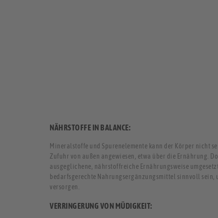
NÄHRSTOFFE IN BALANCE:
Mineralstoffe und Spurenelemente kann der Körper nicht selb
Zufuhr von außen angewiesen, etwa über die Ernährung. Do
ausgeglichene, nährstoffreiche Ernährungsweise umgesetzt
bedarfsgerechte Nahrungsergänzungsmittel sinnvoll sein, 
versorgen.
VERRINGERUNG VON MÜDIGKEIT: