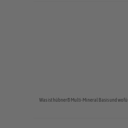
Was ist hübner® Multi-Mineral Basis und wofü