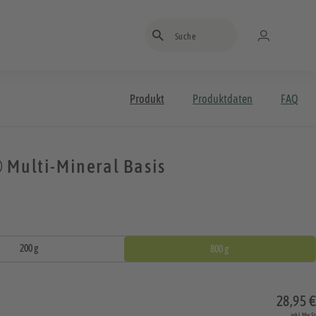
Suchbegriff eingeben
Produkt
Produktdaten
FAQ
 Multi-Mineral Basis
200 g
800 g
28,95 €
inkl. MwSt