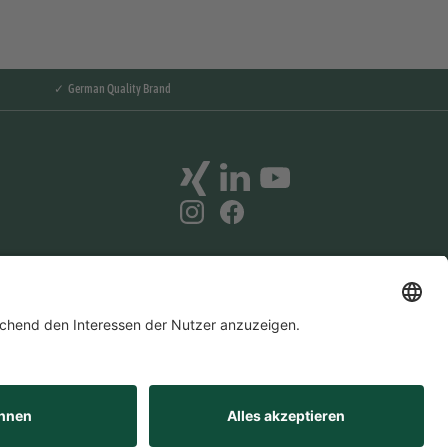
✓ German Quality Brand