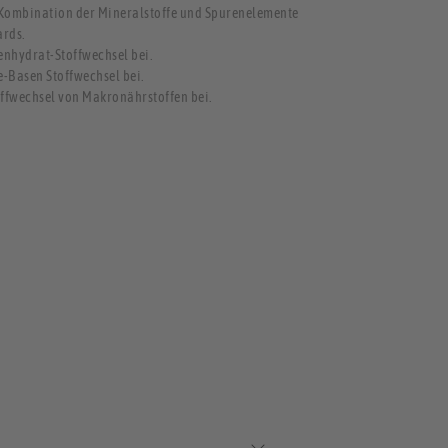
Kombination der Mineralstoffe und Spurenelemente
ards.
enhydrat-Stoffwechsel bei.
e-Basen Stoffwechsel bei.
ffwechsel von Makronährstoffen bei.