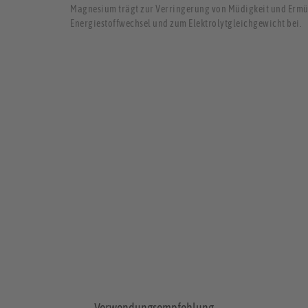
Magnesium trägt zur Verringerung von Müdigkeit und Erm
Energiestoffwechsel und zum Elektrolytgleichgewicht bei.
Verwendungsempfehlung