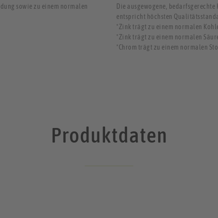
üdung sowie zu einem normalen
Die ausgewogene, bedarfsgerechte 
entspricht höchsten Qualitätsstand
*Zink trägt zu einem normalen Kohl
*Zink trägt zu einem normalen Säur
*Chrom trägt zu einem normalen Sto
Produktdaten