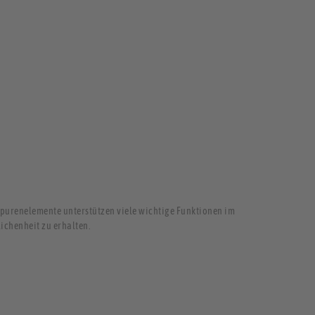
Spurenelemente unterstützen viele wichtige Funktionen im
lichenheit zu erhalten.