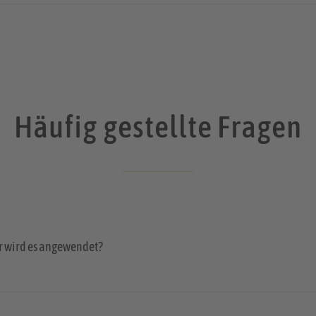
Häufig gestellte Fragen
r wird es angewendet?