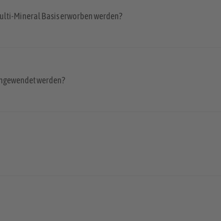
lti-Mineral Basis erworben werden?
 angewendet werden?