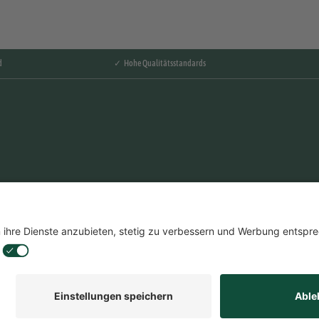
d
✓ Hohe Qualitätsstandards