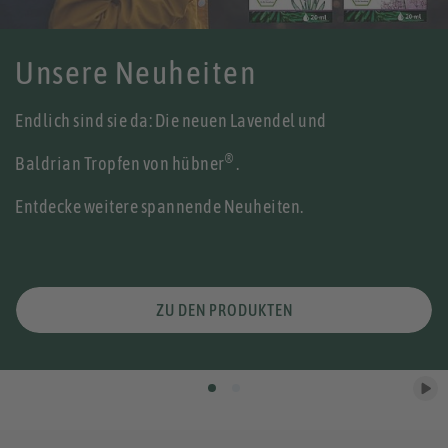
Unsere Neuheiten
Endlich sind sie da: Die neuen Lavendel und
®
Baldrian Tropfen von hübner
.
Entdecke weitere spannende Neuheiten.
ZU DEN PRODUKTEN