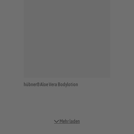
hübner® Aloe Vera Bodylotion
Mehr laden