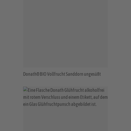
Donath® BIO Vollfrucht Sanddorn ungesüßt