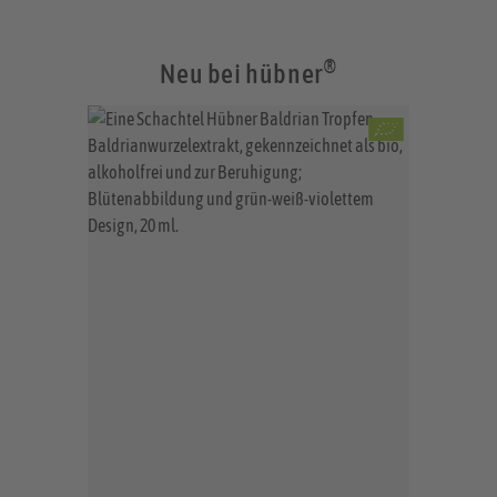
®
Neu bei hübner