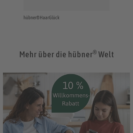
hübner® HaarGlück
®
Mehr über die hübner
Welt