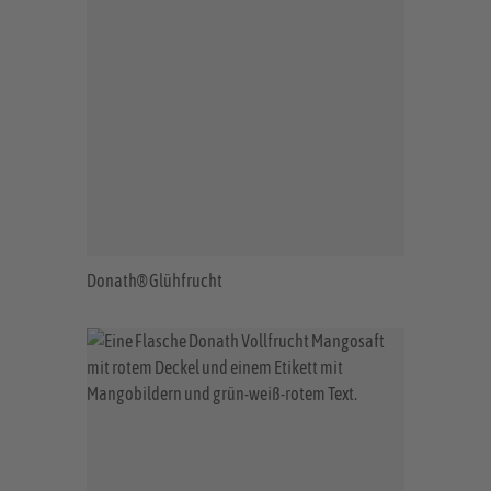
Donath® Glühfrucht