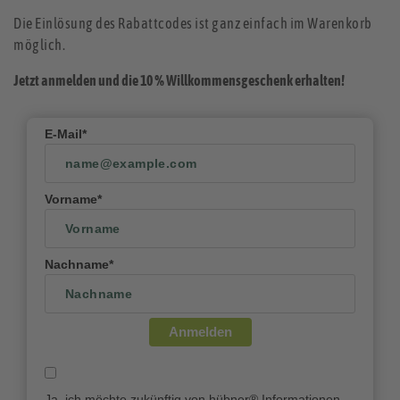
Die Einlösung des Rabattcodes ist ganz einfach im Warenkorb
möglich.
Jetzt anmelden und die 10 % Willkommensgeschenk erhalten!
E-Mail*
Vorname*
Nachname*
Anmelden
Ja, ich möchte zukünftig von hübner® Informationen