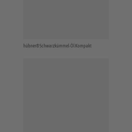
hübner® Schwarzkümmel-Öl Kompakt