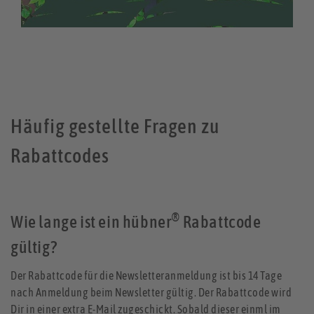
Häufig gestellte Fragen zu
Rabattcodes
®
Wie lange ist ein hübner
Rabattcode
gültig?
Der Rabattcode für die Newsletteranmeldung ist bis 14 Tage
nach Anmeldung beim Newsletter gültig. Der Rabattcode wird
Dir in einer extra E-Mail zugeschickt. Sobald dieser einml im