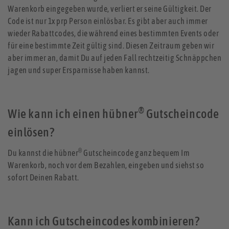
Warenkorb eingegeben wurde, verliert er seine Gültigkeit. Der
Code ist nur 1x prp Person einlösbar. Es gibt aber auch immer
wieder Rabattcodes, die während eines bestimmten Events oder
für eine bestimmte Zeit gültig sind. Diesen Zeitraum geben wir
aber immer an, damit Du auf jeden Fall rechtzeitig Schnäppchen
jagen und super Ersparnisse haben kannst.
®
Wie kann ich einen hübner
Gutscheincode
einlösen?
®
Du kannst die hübner
Gutscheincode ganz bequem Im
Warenkorb, noch vor dem Bezahlen, eingeben und siehst so
sofort Deinen Rabatt.
Kann ich Gutscheincodes kombinieren?