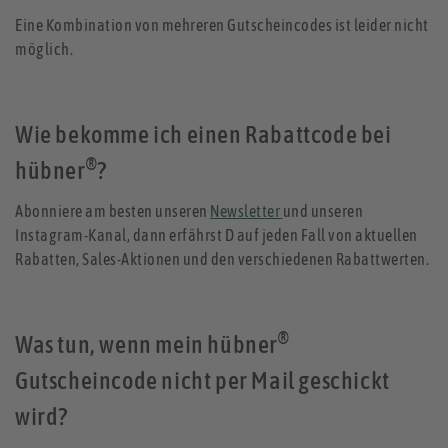
Eine Kombination von mehreren Gutscheincodes ist leider nicht
möglich.
Wie bekomme ich einen Rabattcode bei
®
hübner
?
Abonniere am besten unseren
Newsletter
und unseren
Instagram-Kanal, dann erfährst D auf jeden Fall von aktuellen
Rabatten, Sales-Aktionen und den verschiedenen Rabattwerten.
®
Was tun, wenn mein hübner
Gutscheincode nicht per Mail geschickt
wird?