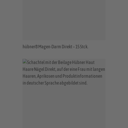
hübner® Magen-Darm Direkt – 15 Stck.