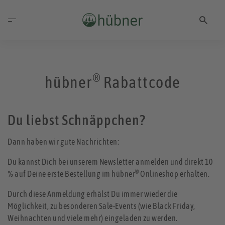
®
hübner
Rabattcode
Du liebst Schnäppchen?
Dann haben wir gute Nachrichten:
Du kannst Dich bei unserem Newsletter anmelden und direkt 10
®
% auf Deine erste Bestellung im hübner
Onlineshop erhalten.
Durch diese Anmeldung erhälst Du immer wieder die
Möglichkeit, zu besonderen Sale-Events (wie Black Friday,
Weihnachten und viele mehr) eingeladen zu werden.