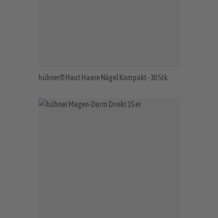
hübner® Haut Haare Nägel Kompakt - 30 Stk.